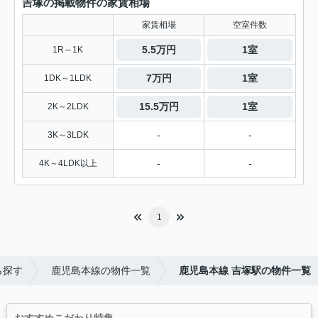
吉塚の掲載物件の家賃相場
家賃相場
空室件数
5.5万円
1室
1R～1K
7万円
1室
1DK～1LDK
15.5万円
1室
2K～2LDK
-
-
3K～3LDK
-
-
4K～4LDK以上
1
ら探す
鹿児島本線の物件一覧
鹿児島本線 吉塚駅の物件一覧