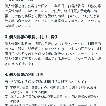
個人情報とは、お客様の氏名、生年月日、お電話番号、勤務先等
の属性情報、E-Mailアドレス、ご住所、連帯保証人予定者の情
報、その他お客様から提供を受けた情報において、1つまたは複
数を組み合わせることにより、お客様個人を特定することのでき
る情報をいいます。
3. 個人情報の取得、利用、提供
個人情報の取得は、適正な手段によって行うとともに、利用目的
の公表、通知、明示等をさせていただき、ご本人の同意なく、利
用目的の範囲を超えた個人情報の取扱いはいたしません。また、
個人情報を第三者へ提供・開示等する場合は、法令の定める手続
きに則って行います。
4. 個人情報の利用目的
当社が取得する個人情報の利用目的は以下のとおりです。
(1) 不動産の売買、賃貸、仲介、管理等の取引に関する契約の履行、
及び情報、サービスの提供。
(2) 上記１の利用目的の達成に必要な範囲での、個人情報の第三者へ
の提供。
(3) 当社が取り扱う商品に関する契約の履行、情報、サービスの提