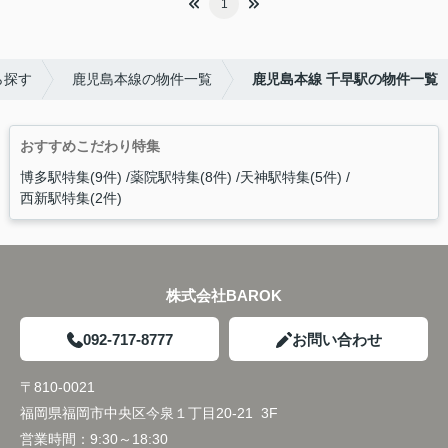
1
ら探す
鹿児島本線の物件一覧
鹿児島本線 千早駅の物件一覧
おすすめこだわり特集
博多駅特集(9件)
薬院駅特集(8件)
天神駅特集(5件)
西新駅特集(2件)
株式会社BAROK
092-717-8777
お問い合わせ
〒810-0021
福岡県福岡市中央区今泉１丁目20-21 3F
営業時間：
9:30～18:30