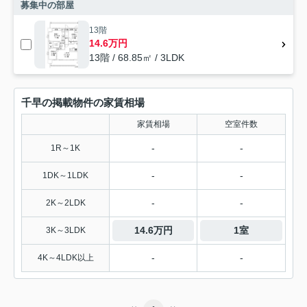
募集中の部屋
13階
14.6万円
13階 / 68.85㎡ / 3LDK
千早の掲載物件の家賃相場
家賃相場
空室件数
-
-
1R～1K
-
-
1DK～1LDK
-
-
2K～2LDK
14.6万円
1室
3K～3LDK
-
-
4K～4LDK以上