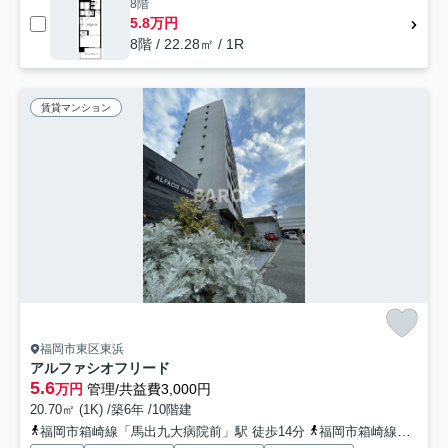
8階
5.8万円
8階 / 22.28㎡ / 1R
賃貸マンション
福岡市東区東浜
アルファシオフリード
5.6
万円
管理/共益費3,000円
20.70㎡ (1K) /築6年 /10階建
福岡市箱崎線「馬出九大病院前」駅 徒歩14分
福岡市箱崎線「箱崎宮前」駅 徒歩17分