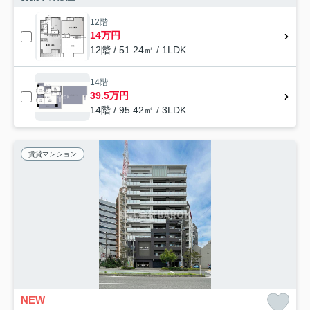
12階
14万円
12階 / 51.24㎡ / 1LDK
14階
39.5万円
14階 / 95.42㎡ / 3LDK
賃貸マンション
NEW