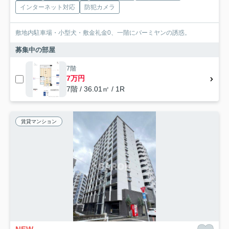
インターネット対応
防犯カメラ
敷地内駐車場・小型犬・敷金礼金0、一階にバーミヤンの誘惑。
募集中の部屋
7階
7万円
7階 / 36.01㎡ / 1R
賃貸マンション