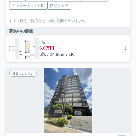
インターネット対応
防犯カメラ
トイレ独立！洗面台と一緒の空間イヤですよね…
募集中の部屋
6階
6.6万円
6階 / 24.86㎡ / 1K
賃貸マンション