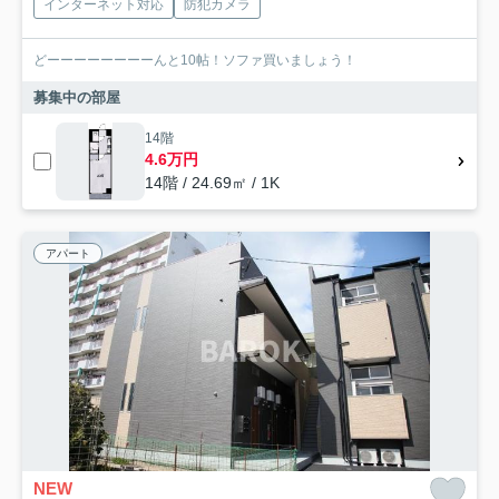
インターネット対応
防犯カメラ
どーーーーーーーーんと10帖！ソファ買いましょう！
募集中の部屋
14階
4.6万円
14階 / 24.69㎡ / 1K
アパート
NEW