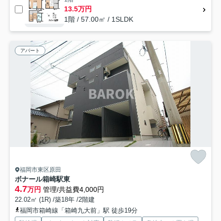
13.5万円
1階 / 57.00㎡ / 1SLDK
アパート
福岡市東区原田
ボナール箱崎駅東
4.7
万円
管理/共益費4,000円
22.02㎡ (1R) /築18年 /2階建
福岡市箱崎線「箱崎九大前」駅 徒歩19分