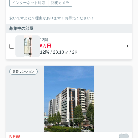
インターネット対応
防犯カメラ
安いですよね？理由があります！お尋ねください！
募集中の部屋
12階
6万円
12階 / 23.10㎡ / 2K
賃貸マンション
NEW