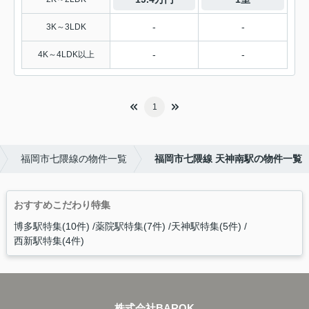
-
-
3K～3LDK
-
-
4K～4LDK以上
1
福岡市七隈線の物件一覧
福岡市七隈線 天神南駅の物件一覧
おすすめこだわり特集
博多駅特集(10件)
薬院駅特集(7件)
天神駅特集(5件)
西新駅特集(4件)
株式会社BAROK