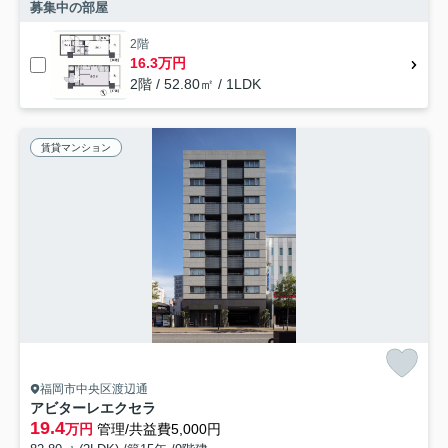
募集中の部屋
2階
16.3万円
2階 / 52.80㎡ / 1LDK
賃貸マンション
福岡市中央区渡辺通
アビターレエクセラ
19.4
万円
管理/共益費5,000円