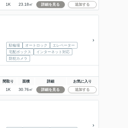
1K
23.18㎡
詳細を見る
追加する
駐輪場
オートロック
エレベーター
宅配ボックス
インターネット対応
防犯カメラ
間取り
面積
詳細
お気に入り
1K
30.76㎡
詳細を見る
追加する