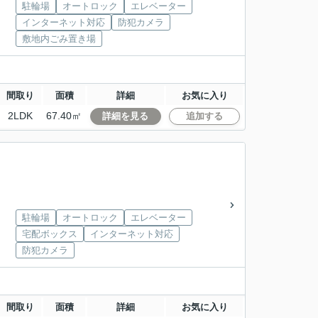
駐輪場
オートロック
エレベーター
インターネット対応
防犯カメラ
敷地内ごみ置き場
間取り
面積
詳細
お気に入り
2LDK
67.40㎡
詳細を見る
追加する
駐輪場
オートロック
エレベーター
宅配ボックス
インターネット対応
防犯カメラ
間取り
面積
詳細
お気に入り