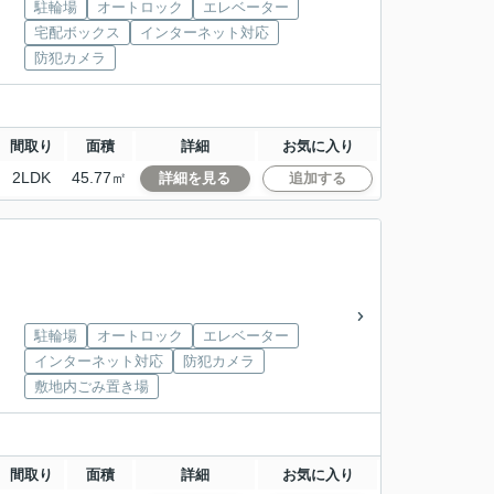
駐輪場
オートロック
エレベーター
宅配ボックス
インターネット対応
防犯カメラ
間取り
面積
詳細
お気に入り
2LDK
45.77㎡
詳細を見る
追加する
駐輪場
オートロック
エレベーター
インターネット対応
防犯カメラ
敷地内ごみ置き場
間取り
面積
詳細
お気に入り