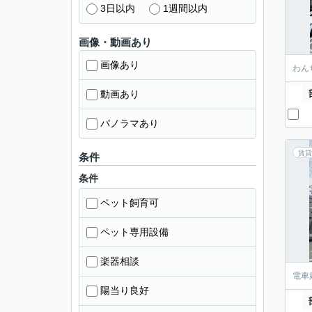
3日以内
1週間以内
画像・動画あり
画像あり
わん
動画あり
パノラマあり
賃貸
条件
条件
ペット飼育可
ペット専用設備
楽器相談
電車
陽当り良好