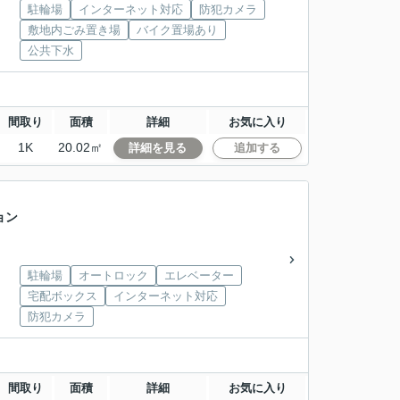
駐輪場
インターネット対応
防犯カメラ
敷地内ごみ置き場
バイク置場あり
公共下水
間取り
面積
詳細
お気に入り
1K
20.02㎡
詳細を見る
追加する
ョン
駐輪場
オートロック
エレベーター
宅配ボックス
インターネット対応
防犯カメラ
間取り
面積
詳細
お気に入り