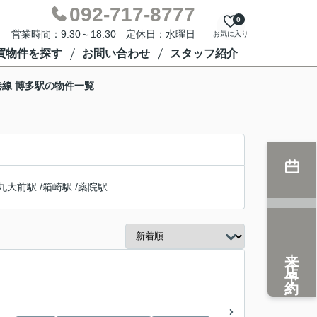
092-717-8777
0
営業時間：9:30～18:30 定休日：水曜日
お気に入り
買物件を探す
お問い合わせ
スタッフ紹介
線 博多駅の物件一覧
九大前駅
/
箱崎駅
/
薬院駅
来店予約