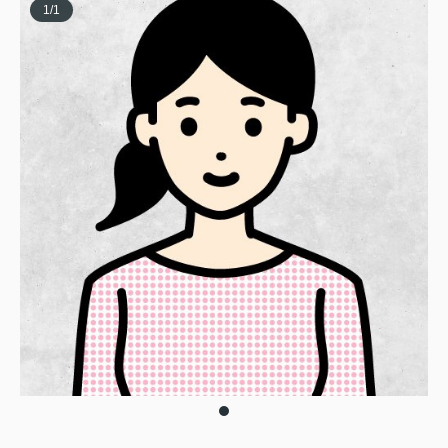
1
/
1