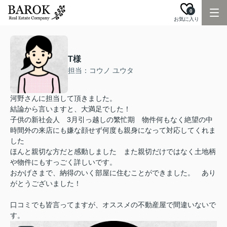
0
お気に入り
T様
担当：コウノ ユウタ
河野さんに担当して頂きました。
結論から言いますと、大満足でした！
子供の新社会人 3月引っ越しの繁忙期 物件何もなく絶望の中
時間外の来店にも嫌な顔せず何度も親身になって対応してくれま
した
ほんと親切な方だと感動しました また親切だけではなく土地柄
や物件にもすっごく詳しいです。
おかげさまで、納得のいく部屋に住むことができました。 あり
がとうございました！
口コミでも皆言ってますが、オススメの不動産屋で間違いないで
す。