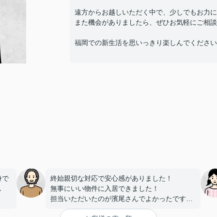
遠方からお越しいただく中で、少しでもお力に
また機会がありましたら、ぜひお気軽にご相談
福岡での新生活を思いっきり楽しんでください
身で
終始親切な対応で安心感がありました！
し
無事にいい物件に入居できました！
担当いただいたのが濱尾さんでよかったです★
す
ありがとうございました！