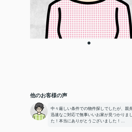
他のお客様の声
中々厳しい条件での物件探しでしたが、親
迅速なご対応で無事いいお家が見つかりま
た！本当にありがとうございました！
次回の引越しの際もお願いしたいと思いま