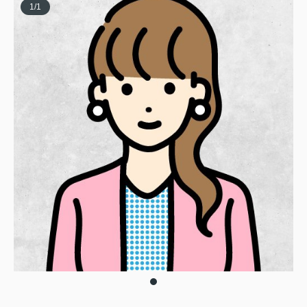
1
/
1