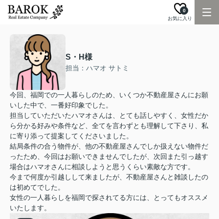
0
お気に入り
S・H様
担当：ハマオ サトミ
今回、福岡での一人暮らしのため、いくつか不動産屋さんにお願
いした中で、一番好印象でした。
担当していただいたハマオさんは、とても話しやすく、女性だか
ら分かる好みや条件など、全てを言わずとも理解して下さり、私
に寄り添って提案してくださいました。
結局条件の合う物件が、他の不動産屋さんでしか扱えない物件だ
ったため、今回はお願いできませんでしたが、次回また引っ越す
場合はハマオさんに相談しようと思うくらい素敵な方です。
今まで何度か引越しして来ましたが、不動産屋さんと雑談したの
は初めてでした。
女性の一人暮らしを福岡で探されてる方には、とってもオススメ
いたします。