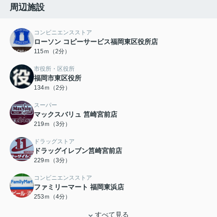
周辺施設
コンビニエンスストア
ローソン コピーサービス福岡東区役所店
115ｍ（2分）
市役所・区役所
福岡市東区役所
134ｍ（2分）
スーパー
マックスバリュ 筥崎宮前店
219ｍ（3分）
ドラッグストア
ドラッグイレブン筥崎宮前店
229ｍ（3分）
コンビニエンスストア
ファミリーマート 福岡東浜店
253ｍ（4分）
すべて見る