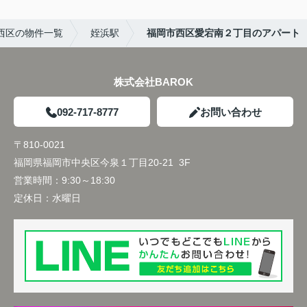
西区の物件一覧
姪浜駅
福岡市西区愛宕南２丁目のアパート
株式会社BAROK
092-717-8777
お問い合わせ
〒810-0021
福岡県福岡市中央区今泉１丁目20-21 3F
営業時間：
9:30～18:30
定休日：
水曜日