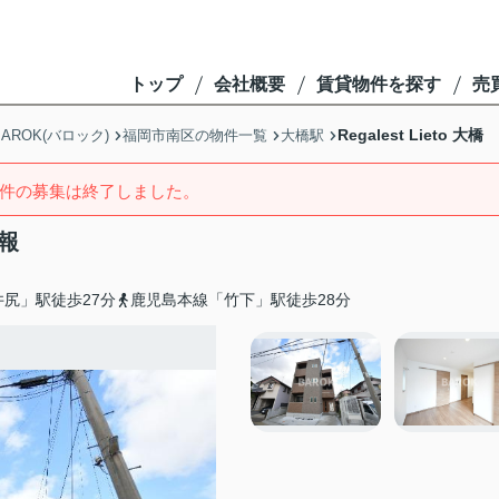
トップ
会社概要
賃貸物件を探す
売
Regalest Lieto 大橋
ROK(バロック)
福岡市南区の物件一覧
大橋駅
件の募集は終了しました。
情報
尻」駅徒歩27分
鹿児島本線「竹下」駅徒歩28分