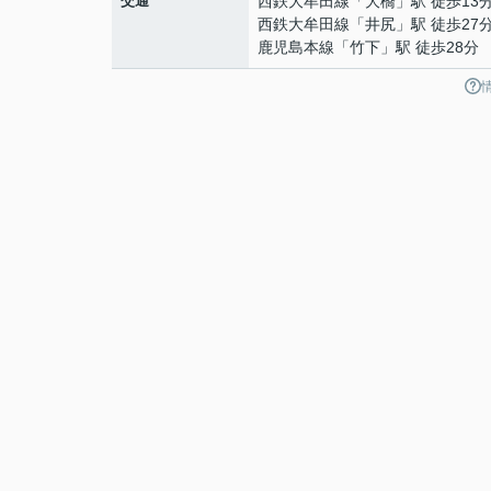
交通
西鉄大牟田線
「
大橋
」駅 徒歩13
西鉄大牟田線
「
井尻
」駅 徒歩27
鹿児島本線
「
竹下
」駅 徒歩28分