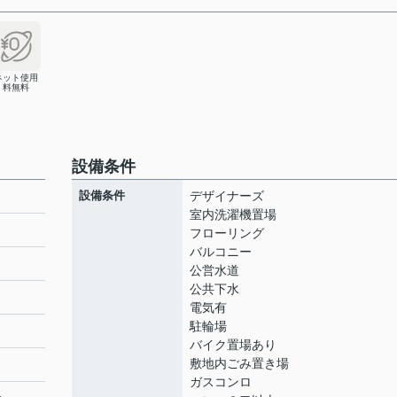
ネット使用
料無料
設備条件
設備条件
デザイナーズ
室内洗濯機置場
フローリング
バルコニー
公営水道
公共下水
電気有
駐輪場
バイク置場あり
敷地内ごみ置き場
ガスコンロ