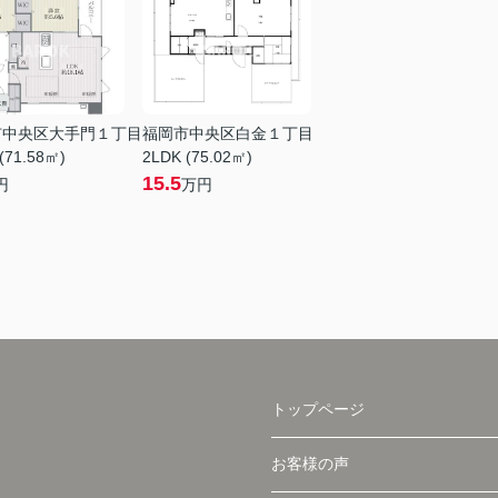
市中央区大手門１丁目
福岡市中央区白金１丁目
(71.58㎡)
2LDK (75.02㎡)
15.5
円
万円
トップページ
お客様の声