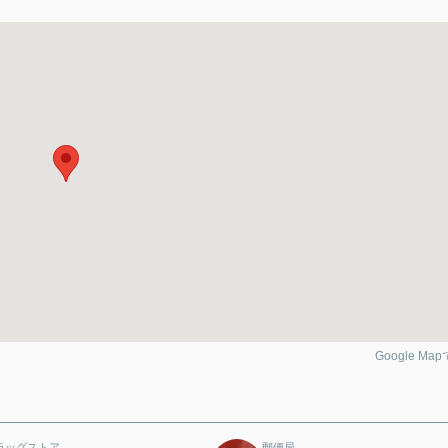
Google Ma
ラッグストア
郵便局