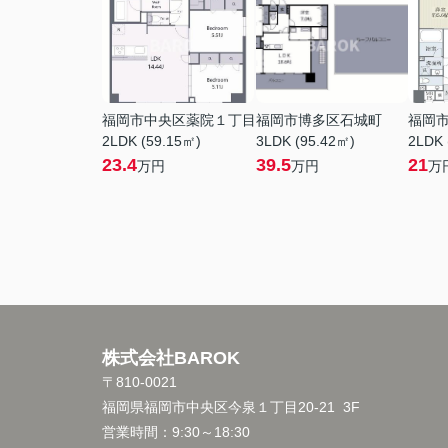
福岡市中央区薬院１丁目
福岡市博多区石城町
福岡
2LDK (59.15㎡)
3LDK (95.42㎡)
2LDK 
23.4
39.5
21
万円
万円
万
株式会社BAROK
〒810-0021
福岡県福岡市中央区今泉１丁目20-21 3F
営業時間：
9:30～18:30