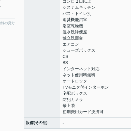
分
コンロ２口以上
分
システムキッチン
バス・トイレ別
追焚機能浴室
情報の見方
浴室乾燥機
温水洗浄便座
独立洗面台
エアコン
シューズボックス
CS
BS
インターネット対応
ネット使用料無料
オートロック
TVモニタ付インターホン
宅配ボックス
防犯カメラ
最上階
初期費用カード決済可
設備(その他)
-