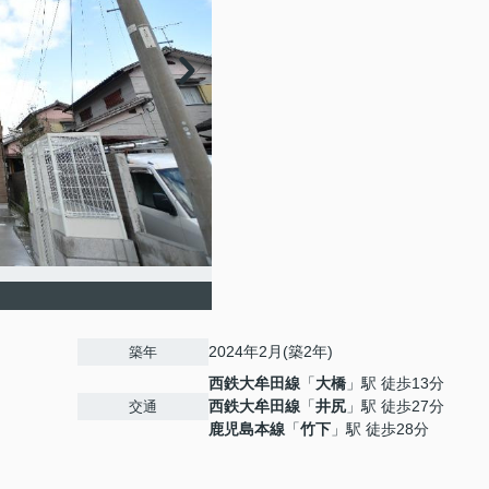
2024年2月(築2年)
築年
西鉄大牟田線
「
大橋
」駅 徒歩13分
西鉄大牟田線
「
井尻
」駅 徒歩27分
交通
鹿児島本線
「
竹下
」駅 徒歩28分