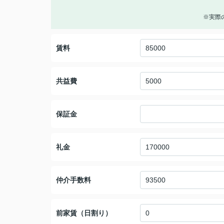
※実際
賃料
共益費
保証金
礼金
仲介手数料
前家賃（日割り）