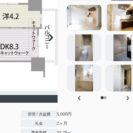
5,000円
管理 / 共益費
2ヶ月
礼金
32.25㎡
専有面積