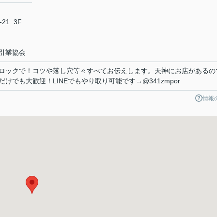
1 3F
引業協会
ロックで！コツや落し穴等々すべてお伝えします。天神にお店があるの
でも大歓迎！LINEでもやり取り可能です→@341zmpor
情報