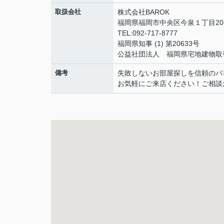
取扱会社
株式会社BAROK
福岡県福岡市中央区今泉１丁目20-2
TEL:092-717-8777
福岡県知事 (1) 第20633号
公益社団法人 福岡県宅地建物取
備考
失敗しないお部屋探しを信頼のバ
お気軽にご来店ください！ご相談だけ