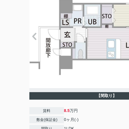
【間取り】
8.5
万円
賃料
0ヶ月(-)
敷金(保証金)
1LDK
間取り